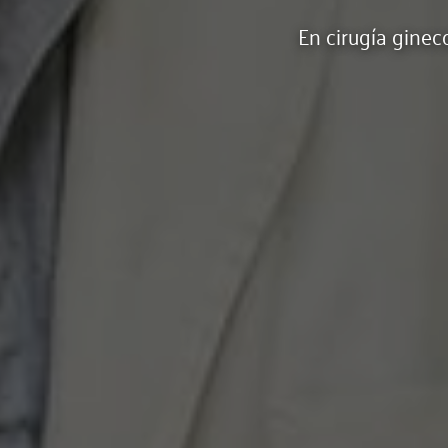
En cirugía ginec