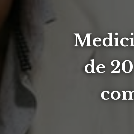
Medici
de 20
com