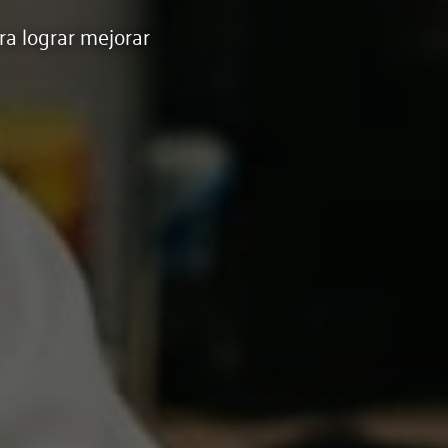
ra lograr mejorar