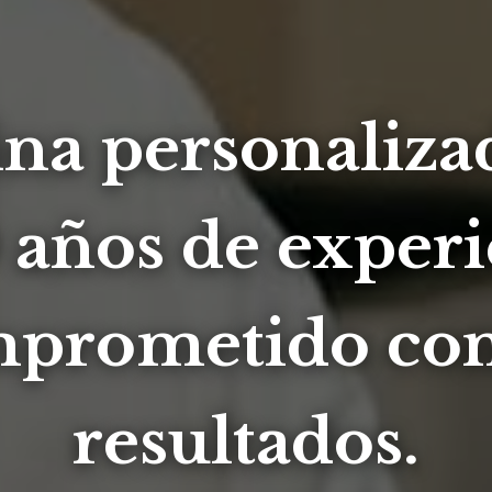
na personaliza
 años de experi
prometido con
resultados.