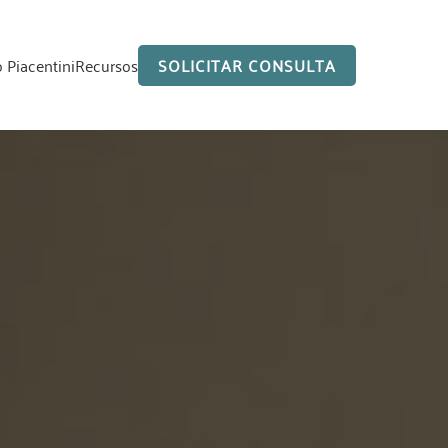
o Piacentini
Recursos
SOLICITAR CONSULTA